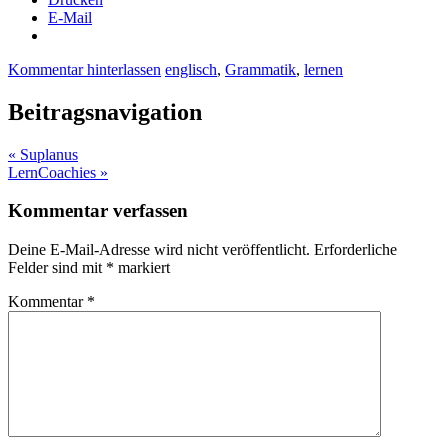
E-Mail
Kommentar hinterlassen
englisch
,
Grammatik
,
lernen
Beitragsnavigation
« Suplanus
LernCoachies »
Kommentar verfassen
Deine E-Mail-Adresse wird nicht veröffentlicht.
Erforderliche
Felder sind mit
*
markiert
Kommentar
*