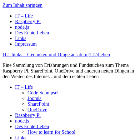
Zum Inhalt springen
IT – Life
Raspberry Pi
node.js
Des Echte Leben
Links
Impressum
IT-Thinks – Gedanken und Dinge aus dem (IT-)Leben
Eine Sammlung von Erfahrungen und Fundstücken zum Thema
Raspberry Pi, SharePoint, OneDrive und anderen netten Dingen in
den Weiten des Internet…und dem echten Leben
IT – Life
Code Schnipsel
Joomla
SharePoint
OneDrive
Raspberry Pi
node.js
Des Echte Leben
How to learn for School
Links