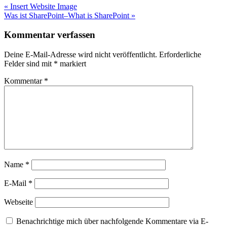
« Insert Website Image
Was ist SharePoint–What is SharePoint »
Kommentar verfassen
Deine E-Mail-Adresse wird nicht veröffentlicht.
Erforderliche
Felder sind mit
*
markiert
Kommentar
*
Name
*
E-Mail
*
Webseite
Benachrichtige mich über nachfolgende Kommentare via E-