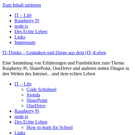
Zum Inhalt springen
IT – Life
Raspberry Pi
node.js
Des Echte Leben
Links
Impressum
IT-Thinks – Gedanken und Dinge aus dem (IT-)Leben
Eine Sammlung von Erfahrungen und Fundstücken zum Thema
Raspberry Pi, SharePoint, OneDrive und anderen netten Dingen in
den Weiten des Internet…und dem echten Leben
IT – Life
Code Schnipsel
Joomla
SharePoint
OneDrive
Raspberry Pi
node.js
Des Echte Leben
How to learn for School
Links