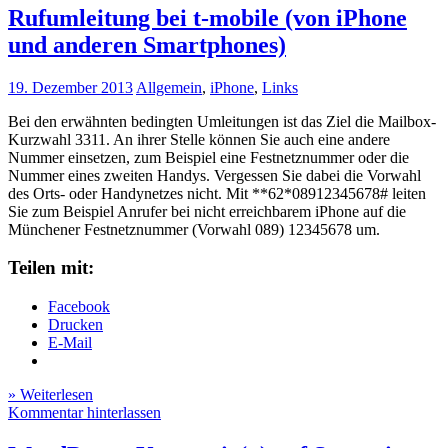
Rufumleitung bei t-mobile (von iPhone
und anderen Smartphones)
19. Dezember 2013
Allgemein
,
iPhone
,
Links
Bei den erwähnten bedingten Umleitungen ist das Ziel die Mailbox-
Kurzwahl 3311. An ihrer Stelle können Sie auch eine andere
Nummer einsetzen, zum Beispiel eine Festnetznummer oder die
Nummer eines zweiten Handys. Vergessen Sie dabei die Vorwahl
des Orts- oder Handynetzes nicht. Mit **62*08912345678# leiten
Sie zum Beispiel Anrufer bei nicht erreichbarem iPhone auf die
Münchener Festnetznummer (Vorwahl 089) 12345678 um.
Teilen mit:
Facebook
Drucken
E-Mail
» Weiterlesen
Kommentar hinterlassen