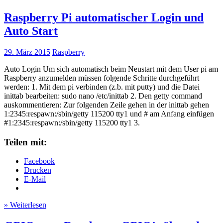
Raspberry Pi automatischer Login und
Auto Start
29. März 2015
Raspberry
Auto Login Um sich automatisch beim Neustart mit dem User pi am
Raspberry anzumelden müssen folgende Schritte durchgeführt
werden: 1. Mit dem pi verbinden (z.b. mit putty) und die Datei
inittab bearbeiten: sudo nano /etc/inittab 2. Den getty command
auskommentieren: Zur folgenden Zeile gehen in der inittab gehen
1:2345:respawn:/sbin/getty 115200 tty1 und # am Anfang einfügen
#1:2345:respawn:/sbin/getty 115200 tty1 3.
Teilen mit:
Facebook
Drucken
E-Mail
» Weiterlesen