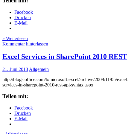
Teilen mit:
Facebook
Drucken
E-Mail
» Weiterlesen
Kommentar hinterlassen
Excel Services in SharePoint 2010 REST
21. Juni 2013
Allgemein
http://blogs.office.com/b/microsoft-excel/archive/2009/11/05/excel-
services-in-sharepoint-2010-rest-api-syntax.aspx
Teilen mit:
Facebook
Drucken
E-Mail