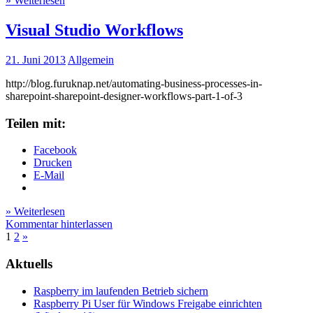
» Weiterlesen
Visual Studio Workflows
21. Juni 2013
Allgemein
http://blog.furuknap.net/automating-business-processes-in-
sharepoint-sharepoint-designer-workflows-part-1-of-3
Teilen mit:
Facebook
Drucken
E-Mail
» Weiterlesen
Kommentar hinterlassen
1
2
»
Aktuells
Raspberry im laufenden Betrieb sichern
Raspberry Pi User für Windows Freigabe einrichten