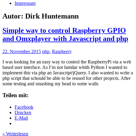
Impressum
Autor:
Dirk Huntemann
Simple way to control Raspberry GPIO
and Omxplayer with Javascript and php
22. November 2015
php
,
Raspberry
I was looking for an easy way to control the RaspberryPi via a web
based user interface. As I’m not familar whith Python I wanted to
implement this via php an Javascript/jQuery. I also wanted to write a
php script that schould be able to be reused for other projects. After
some testing and smashing my head to some walls
Teilen mit:
Facebook
Drucken
E-Mail
» Weiterlesen